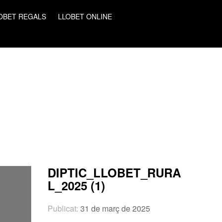
OBET REGALS
LLOBET ONLINE
DIPTIC_LLOBET_RURA
L_2025 (1)
Publicat:
31 de març de 2025