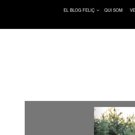
EL BLOG FELIÇ
QUI SOM
VE