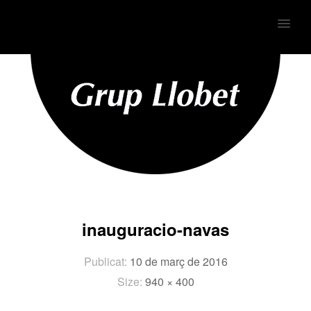
MENU
inauguracio-navas
Publicat:
10 de març de 2016
Size:
940 × 400