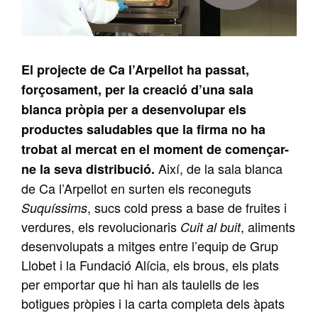
El projecte de Ca l’Arpellot ha passat,
forçosament, per la creació d’una sala
blanca pròpia per a desenvolupar els
productes saludables que la firma no ha
trobat al mercat en el moment de començar-
Així, de la sala blanca
ne la seva distribució.
de Ca l’Arpellot en surten els reconeguts
, sucs cold press a base de fruites i
Suquíssims
verdures, els revolucionaris
, aliments
Cuit al buit
desenvolupats a mitges entre l’equip de Grup
Llobet i la Fundació Alícia, els brous, els plats
per emportar que hi han als taulells de les
botigues pròpies i la carta completa dels àpats