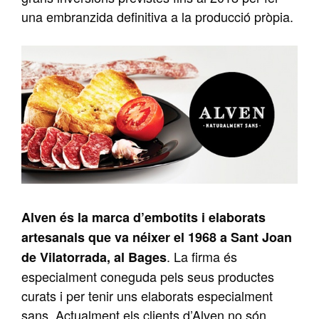
una embranzida definitiva a la producció pròpia.
Alven és la marca d’embotits i elaborats
artesanals que va néixer el 1968 a Sant Joan
. La firma és
de Vilatorrada, al Bages
especialment coneguda pels seus productes
curats i per tenir uns elaborats especialment
sans. Actualment els clients d’Alven no són