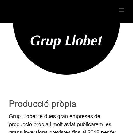
MENU
Producció pròpia
Grup Llobet té dues gran empreses de
producció pròpia i molt aviat publicarem les
grans inversions previstes fins al 2018 per fer