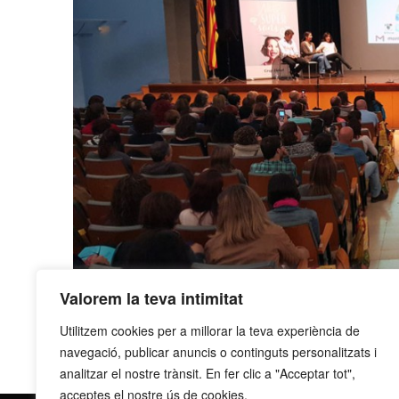
Valorem la teva intimitat
Utilitzem cookies per a millorar la teva experiència de
navegació, publicar anuncis o continguts personalitzats i
analitzar el nostre trànsit. En fer clic a "Acceptar tot",
acceptes el nostre ús de cookies.