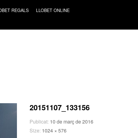
OBET REGALS
LLOBET ONLINE
20151107_133156
Publicat:
10 de març de 2016
Size:
1024 × 576