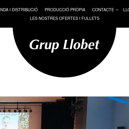
NDA I DISTRIBUCIÓ
PRODUCCIÓ PRÒPIA
CONTACTE
LL
LES NOSTRES OFERTES I FULLETS