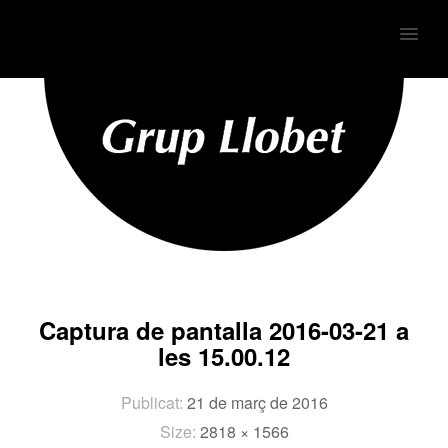
MENU
Captura de pantalla 2016-03-21 a
les 15.00.12
Publicat:
21 de març de 2016
Size:
2818 × 1566