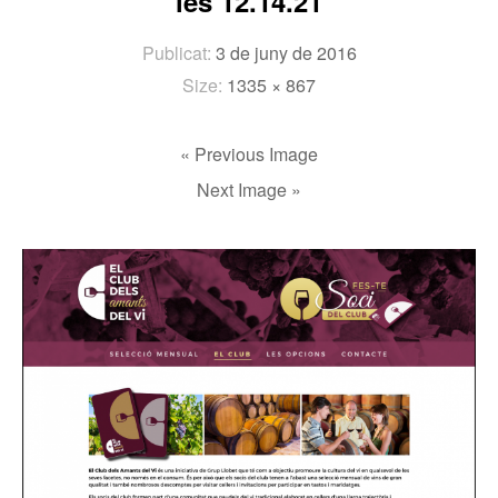
les 12.14.21
Publicat:
3 de juny de 2016
Size:
1335 × 867
« Previous Image
Next Image »