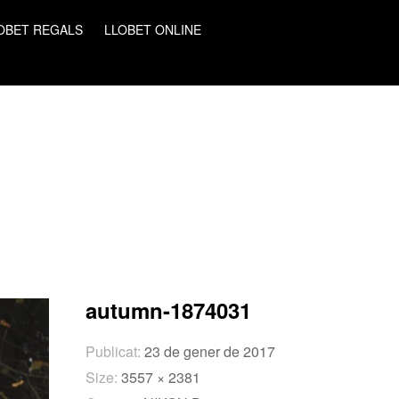
OBET REGALS
LLOBET ONLINE
autumn-1874031
Publicat:
23 de gener de 2017
Size:
3557 × 2381