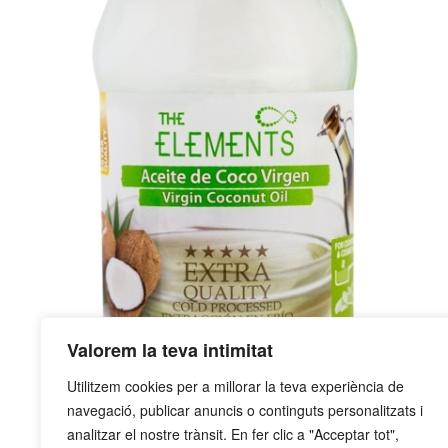
Valorem la teva intimitat
Utilitzem cookies per a millorar la teva experiència de
navegació, publicar anuncis o continguts personalitzats i
analitzar el nostre trànsit. En fer clic a "Acceptar tot",