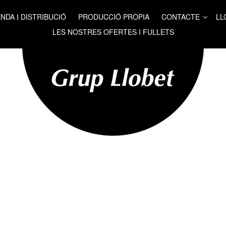
NDA I DISTRIBUCIÓ
PRODUCCIÓ PRÒPIA
CONTACTE
LL
LES NOSTRES OFERTES I FULLETS