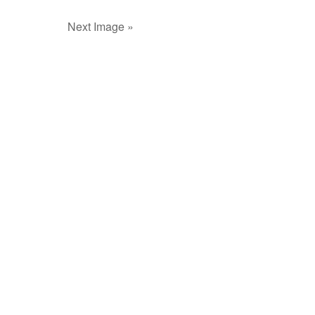
Next Image »