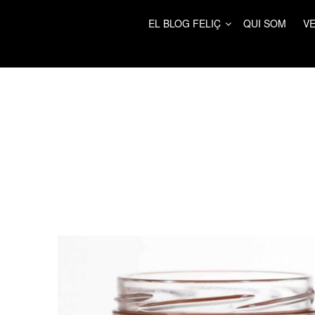
EL BLOG FELIÇ
QUI SOM
VE