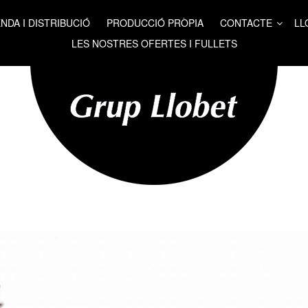
NDA I DISTRIBUCIÓ
PRODUCCIÓ PRÒPIA
CONTACTE
LL
LES NOSTRES OFERTES I FULLETS