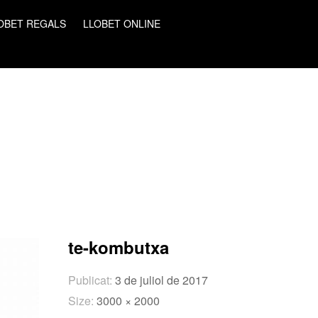
OBET REGALS
LLOBET ONLINE
te-kombutxa
Publicat:
3 de juliol de 2017
Size:
3000 × 2000