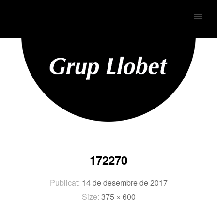
MENU
172270
Publicat:
14 de desembre de 2017
Size:
375 × 600