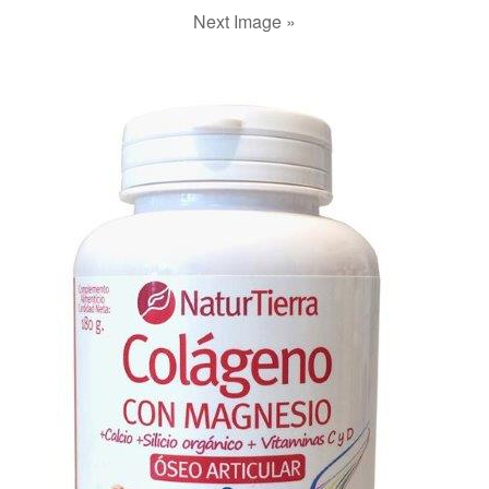
Next Image »