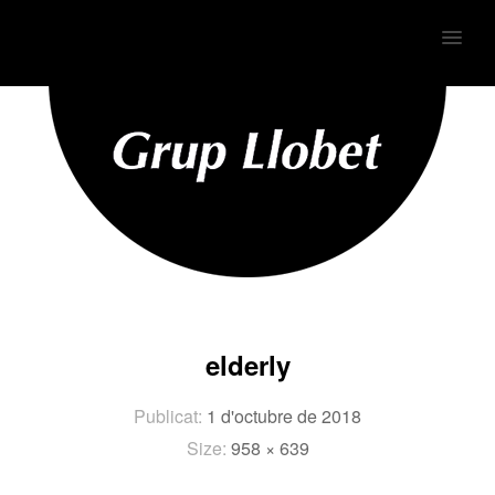
MENU
elderly
Publicat:
1 d'octubre de 2018
Size:
958 × 639