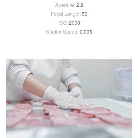
Aperture:
2.2
Focal Length:
50
ISO:
2000
Shutter Speed:
0.005