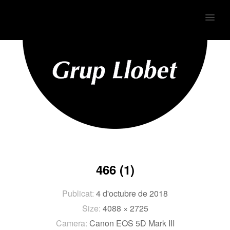
MENU
466 (1)
Publicat:
4 d'octubre de 2018
Size:
4088 × 2725
Camera:
Canon EOS 5D Mark III