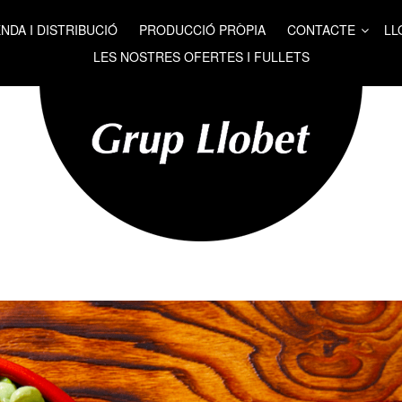
NDA I DISTRIBUCIÓ
PRODUCCIÓ PRÒPIA
CONTACTE
LL
LES NOSTRES OFERTES I FULLETS