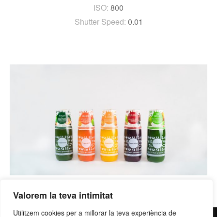
ISO:
800
Shutter Speed:
0.01
Valorem la teva intimitat
Utilitzem cookies per a millorar la teva experiència de