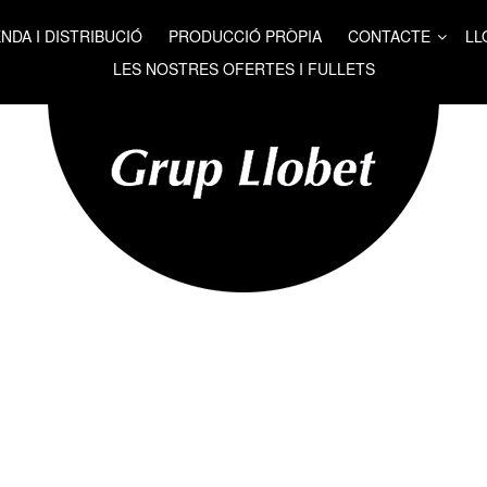
NDA I DISTRIBUCIÓ
PRODUCCIÓ PRÒPIA
CONTACTE
LL
LES NOSTRES OFERTES I FULLETS