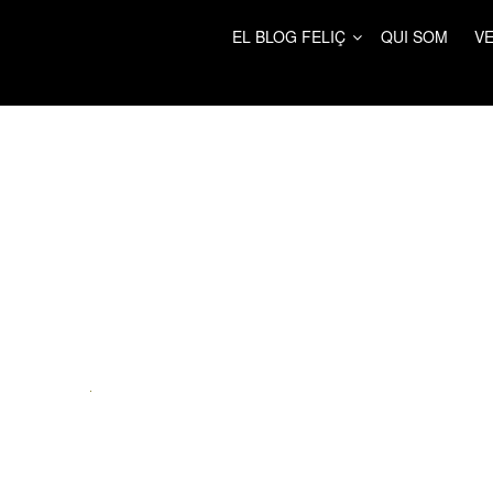
EL BLOG FELIÇ
QUI SOM
VE