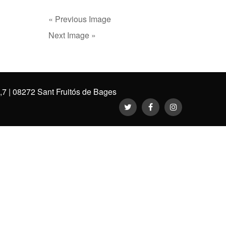
« Previous Image
Next Image »
2,7 | 08272 Sant Fruitós de Bages