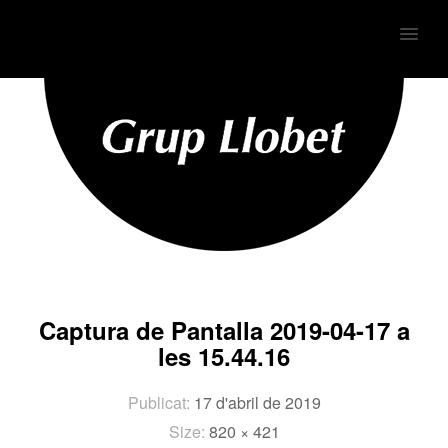
MENU
Captura de Pantalla 2019-04-17 a
les 15.44.16
Publicat:
17 d'abril de 2019
Size:
820 × 421