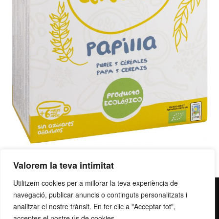
Valorem la teva intimitat
Utilitzem cookies per a millorar la teva experiència de
contacte@grupllobet.com
|
Política de privacitat
|
Donar-
navegació, publicar anuncis o continguts personalitzats i
me de baixa
| T. 93 878 80 78 | Ctra. Manresa a Berga km
analitzar el nostre trànsit. En fer clic a "Acceptar tot",
acceptes el nostre ús de cookies.