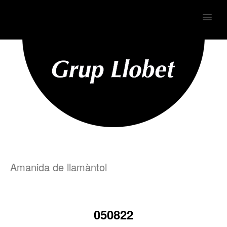
MENU
Amanida de llamàntol
050822