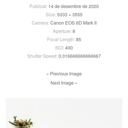
Publicat:
14 de desembre de 2020
Size:
5333 × 3555
Camera:
Canon EOS 6D Mark II
Aperture:
8
Focal Length:
85
ISO:
400
Shutter Speed:
0.016666666666667
« Previous Image
Next Image »