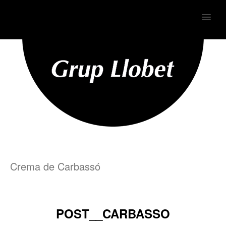
MENU
Crema de Carbassó
POST__CARBASSO