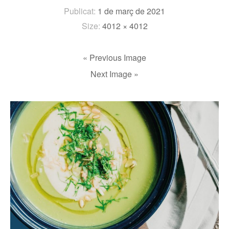
Publicat:
1 de març de 2021
Size:
4012 × 4012
« Previous Image
Next Image »