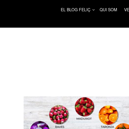
EL BLOG FELIÇ
QUI SOM
VE