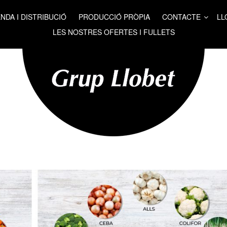
NDA I DISTRIBUCIÓ
PRODUCCIÓ PRÒPIA
CONTACTE
LL
LES NOSTRES OFERTES I FULLETS