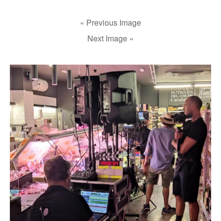
« Previous Image
Next Image »