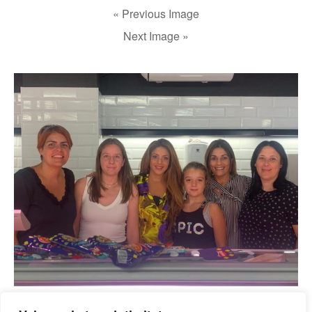
« Previous Image
Next Image »