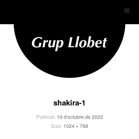
MENU
shakira-1
Publicat:
19 d'octubre de 2022
Size:
1024 × 768