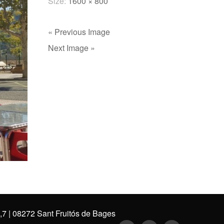
Size:
1600 × 800
« Previous Image
Next Image »
2,7 | 08272 Sant Fruitós de Bages