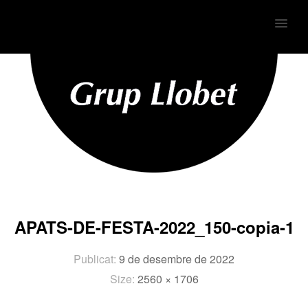
MENU
APATS-DE-FESTA-2022_150-copia-1
Publicat:
9 de desembre de 2022
Size:
2560 × 1706