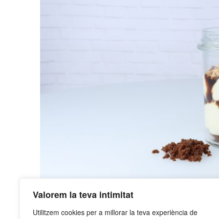
Valorem la teva intimitat
Utilitzem cookies per a millorar la teva experiència de