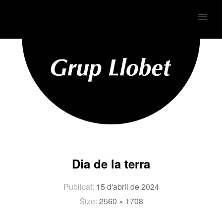
MENU
Dia de la terra
Publicat:
15 d'abril de 2024
Size:
2560 × 1708