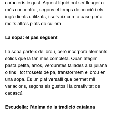
característic gust. Aquest líquid pot ser lleuger o
més concentrat, segons el temps de cocció i els
ingredients utilitzats, i serveix com a base per a
molts altres plats de cullera.
La sopa: el pas següent
La sopa parteix del brou, però incorpora elements
sòlids que la fan més completa. Quan afegim
pasta petita, arròs, verduretes tallades a la juliana
o fins i tot trossets de pa, transformem el brou en
una sopa. És un plat versàtil que permet mil
variacions, segons els gustos i la creativitat de
cadascú.
Escudella: l’ànima de la tradició catalana