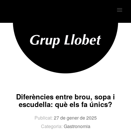
MENU
Diferències entre brou, sopa i
escudella: què els fa únics?
Publicat:
27 de gener de 2025
Categoria:
Gastronomia