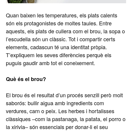
Quan baixen les temperatures, els plats calents
són els protagonistes de moltes taules. Entre
aquests, els plats de cullera com el brou, la sopa o
l’escudella són un clàssic. Tot i compartir certs
elements, cadascun té una identitat pròpia.
T’expliquem les seves diferències perquè els
puguis gaudir amb tot el coneixement.
Què és el brou?
El brou és el resultat d’un procés senzill però molt
saborós: bullir aigua amb ingredients com
verdures, carn o peix. Les herbes i hortalisses
clàssiques –com la pastanaga, la patata, el porro o
la xirivia– són essencials per donar-li el seu