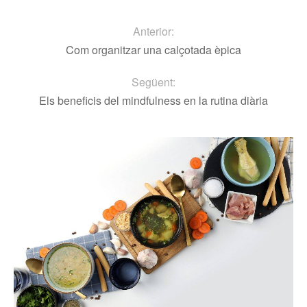
Anterior:
Com organitzar una calçotada èpica
Següent:
Els beneficis del mindfulness en la rutina diària