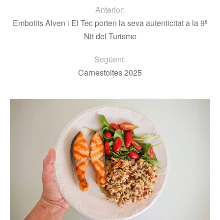
Anterior:
Embotits Alven i El Tec porten la seva autenticitat a la 9ª
Nit del Turisme
Següent:
Carnestoltes 2025