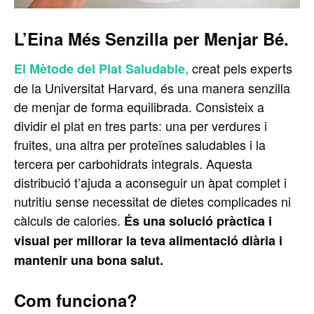
L’Eina Més Senzilla per Menjar Bé.
creat pels experts
El Mètode del Plat Saludable,
de la Universitat Harvard, és una manera senzilla
de menjar de forma equilibrada. Consisteix a
dividir el plat en tres parts: una per verdures i
fruites, una altra per proteïnes saludables i la
tercera per carbohidrats integrals. Aquesta
distribució t’ajuda a aconseguir un àpat complet i
nutritiu sense necessitat de dietes complicades ni
càlculs de calories.
És una solució pràctica i
visual per millorar la teva alimentació diària i
mantenir una bona salut.
Com funciona?