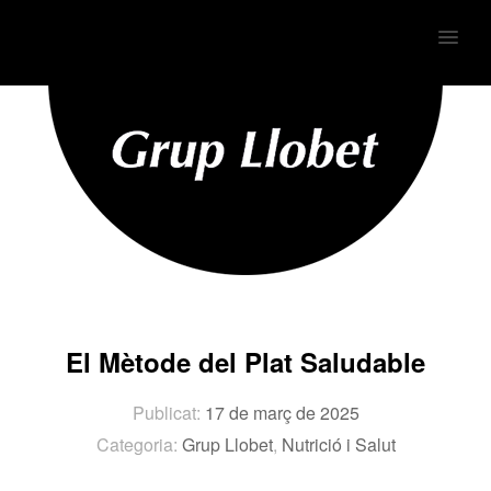
MENU
El Mètode del Plat Saludable
Publicat:
17 de març de 2025
Categoria:
Grup Llobet
,
Nutrició i Salut