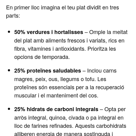
En primer lloc imagina el teu plat dividit en tres
parts:
– Omple la meitat
50% verdures i hortalisses
del plat amb aliments frescos i variats, rics en
fibra, vitamines i antioxidants. Prioritza les
opcions de temporada.
– Inclou carns
25% proteïnes saludables
magres, peix, ous, llegums o tofu. Les
proteïnes són essencials per a la recuperació
muscular i el manteniment del cos.
– Opta per
25% hidrats de carboni integrals
arròs integral, quinoa, civada o pa integral en
lloc de farines refinades. Aquests carbohidrats
alliberen energia de manera sostinguda i