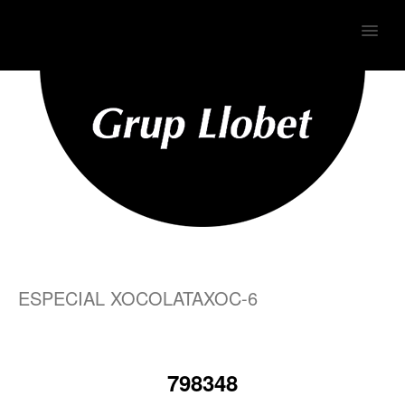
MENU
ESPECIAL XOCOLATAXOC-6
798348