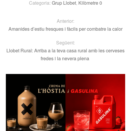
Categoria:
Grup Llobet
,
Kilòmetre 0
Anterior:
Amanides d’estiu fresques i fàcils per combatre la calor
Següent:
Llobet Rural: Arriba a la teva casa rural amb les cerveses
fredes i la nevera plena