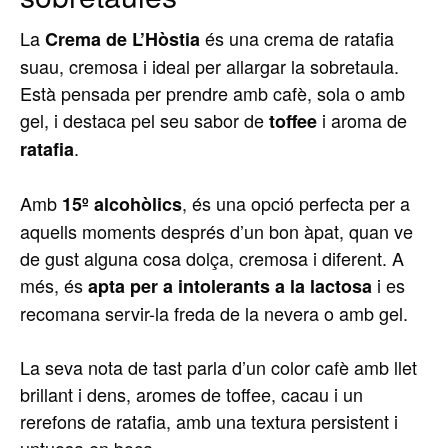
La
és una crema de ratafia
Crema de L’Hòstia
suau, cremosa i ideal per allargar la sobretaula.
Està pensada per prendre amb cafè, sola o amb
gel, i destaca pel seu sabor de
i aroma de
toffee
.
ratafia
Amb
, és una opció perfecta per a
15º alcohòlics
aquells moments després d’un bon àpat, quan ve
de gust alguna cosa dolça, cremosa i diferent. A
més, és
i es
apta per a intolerants a la lactosa
recomana servir-la freda de la nevera o amb gel.
La seva nota de tast parla d’un color cafè amb llet
brillant i dens, aromes de toffee, cacau i un
rerefons de ratafia, amb una textura persistent i