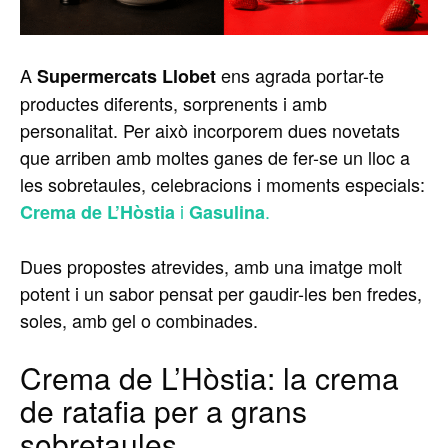
A
ens agrada portar-te
Supermercats Llobet
productes diferents, sorprenents i amb
personalitat. Per això incorporem dues novetats
que arriben amb moltes ganes de fer-se un lloc a
les sobretaules, celebracions i moments especials:
i
.
Crema de L’Hòstia
Gasulina
Dues propostes atrevides, amb una imatge molt
potent i un sabor pensat per gaudir-les ben fredes,
soles, amb gel o combinades.
Crema de L’Hòstia: la crema
de ratafia per a grans
sobretaules