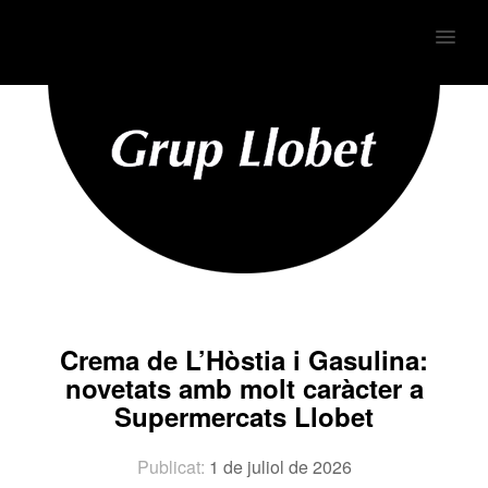
MENU
Crema de L’Hòstia i Gasulina:
novetats amb molt caràcter a
Supermercats Llobet
Publicat:
1 de juliol de 2026