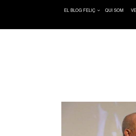
EL BLOG FELIÇ
QUI SOM
VE