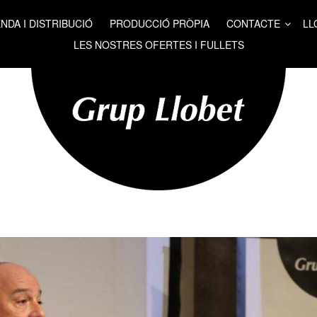
NDA I DISTRIBUCIÓ
PRODUCCIÓ PRÒPIA
CONTACTE
LL
LES NOSTRES OFERTES I FULLETS