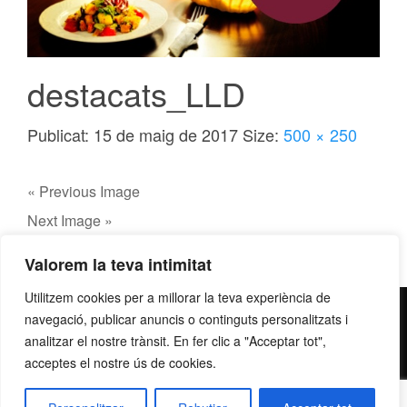
destacats_LLD
Publicat:
15 de maig de 2017
Size:
500 × 250
« Previous Image
Next Image »
Valorem la teva intimitat
Utilitzem cookies per a millorar la teva experiència de
contacte@grupllobet.com
|
Política de privacitat
|
Donar-
navegació, publicar anuncis o continguts personalitzats i
me de baixa
analitzar el nostre trànsit. En fer clic a "Acceptar tot",
| T. 93 878 80 78 | Ctra. Manresa a Berga km
acceptes el nostre ús de cookies.
2,7 | 08272 Sant Fruitós de Bages