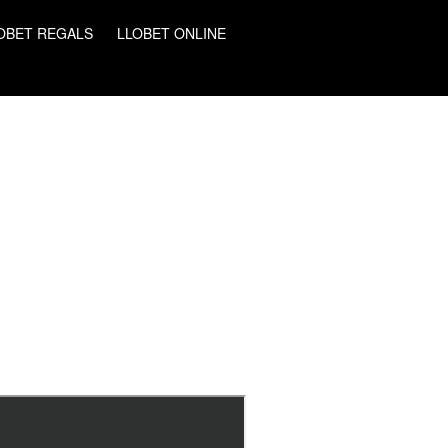
OBET REGALS
LLOBET ONLINE