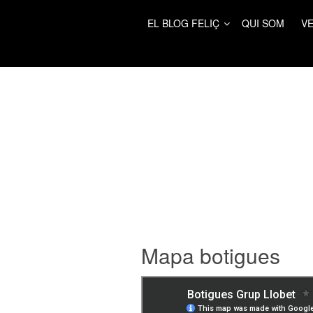
EL BLOG FELIÇ
QUI SOM
VE
Mapa botigues