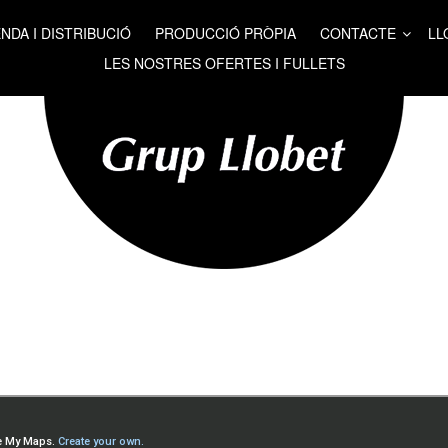
NDA I DISTRIBUCIÓ
PRODUCCIÓ PRÒPIA
CONTACTE
LL
LES NOSTRES OFERTES I FULLETS