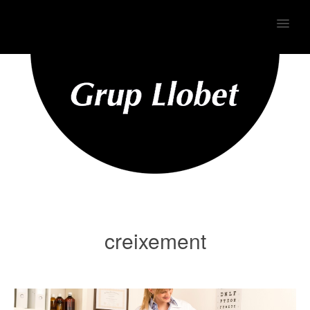
MENU
creixement