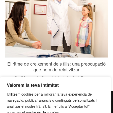
El ritme de creixement dels fills: una preocupació
que hem de relativitzar
Ca l'Arpellot
,
Grup Llobet
,
Llobet Benestar
Valorem la teva intimitat
Utilitzem cookies per a millorar la teva experiència de
contacte@grupllobet.com
|
Política de privacitat
|
Donar-
navegació, publicar anuncis o continguts personalitzats i
analitzar el nostre trànsit. En fer clic a "Acceptar tot",
me de baixa
| T. 93 878 80 78 | Ctra. Manresa a Berga km
acceptes el nostre ús de cookies.