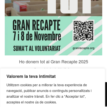
Ho donem tot al Gran Recapte 2025
Grup Llobet
,
Noticies
Valorem la teva intimitat
Utilitzem cookies per a millorar la teva experiència de
contacte@grupllobet.com
|
Política de privacitat
|
Donar-
navegació, publicar anuncis o continguts personalitzats i
me de baixa
| T. 93 878 80 78 | Ctra. Manresa a Berga km
analitzar el nostre trànsit. En fer clic a "Acceptar tot",
acceptes el nostre ús de cookies.
2,7 | 08272 Sant Fruitós de Bages