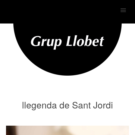
MENU
llegenda de Sant Jordi