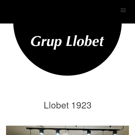
MENU
Llobet 1923