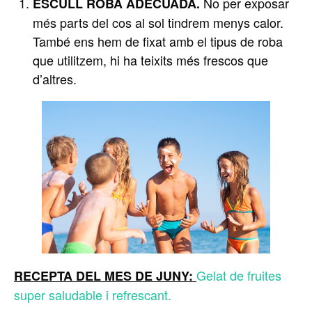
No per exposar
ESCULL ROBA ADECUADA.
més parts del cos al sol tindrem menys calor.
També ens hem de fixat amb el tipus de roba
que utilitzem, hi ha teixits més frescos que
d’altres.
Gelat de fruites
RECEPTA DEL MES DE JUNY:
super saludable i refrescant.