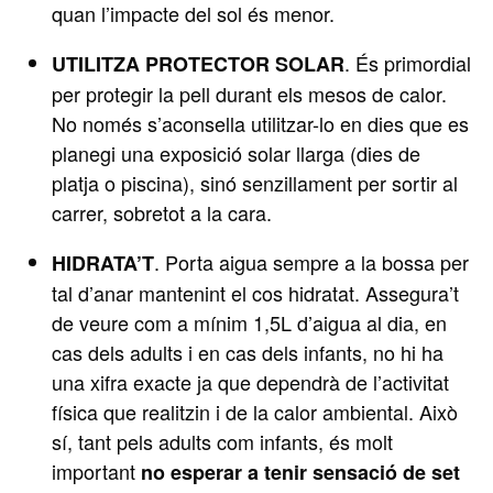
quan l’impacte del sol és menor.
. És primordial
UTILITZA PROTECTOR SOLAR
per protegir la pell durant els mesos de calor.
No només s’aconsella utilitzar-lo en dies que es
planegi una exposició solar llarga (dies de
platja o piscina), sinó senzillament per sortir al
carrer, sobretot a la cara.
. Porta aigua sempre a la bossa per
HIDRATA’T
tal d’anar mantenint el cos hidratat. Assegura’t
de veure com a mínim 1,5L d’aigua al dia, en
cas dels adults i en cas dels infants, no hi ha
una xifra exacte ja que dependrà de l’activitat
física que realitzin i de la calor ambiental. Això
sí, tant pels adults com infants, és molt
important
no esperar a tenir sensació de set