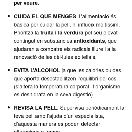
.
per veure
. L’alimentació és
CUIDA EL QUE MENGES
bàsica per cuidar la pell, hi influeix moltíssim.
Prioritza la
pel seu elevat
fruita i la verdura
contingut en substàncies
, que
antioxidants
ajudaran a combatre els radicals lliure i a la
renovació de les cèl·lules epitelials.
ja que les calories buides
EVITA L’ALCOHOL
que aporta desestabilitzen l’equilibri del cos
(s’altera la temperatura corporal i l’organisme
es deshidrata en la seva digestió).
Supervisa periòdicament la
REVISA LA PELL.
teva pell amb l’ajuda d’un especialista,
d’aquesta manera es poden detectar
alteracions a temps.