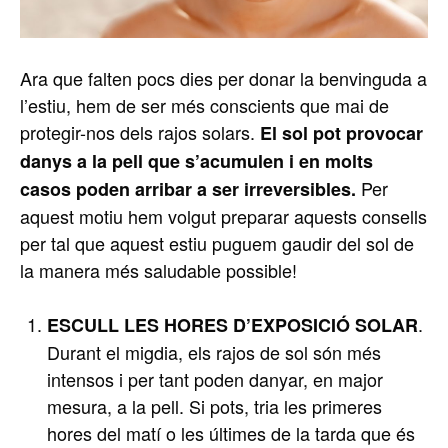
Ara que falten pocs dies per donar la benvinguda a
l’estiu, hem de ser més conscients que mai de
protegir-nos dels rajos solars.
El sol pot provocar
danys a la pell que s’acumulen i en molts
Per
casos poden arribar a ser irreversibles.
aquest motiu hem volgut preparar aquests consells
per tal que aquest estiu puguem gaudir del sol de
la manera més saludable possible!
.
ESCULL LES HORES D’EXPOSICIÓ SOLAR
Durant el migdia, els rajos de sol són més
intensos i per tant poden danyar, en major
mesura, a la pell. Si pots, tria les primeres
hores del matí o les últimes de la tarda que és