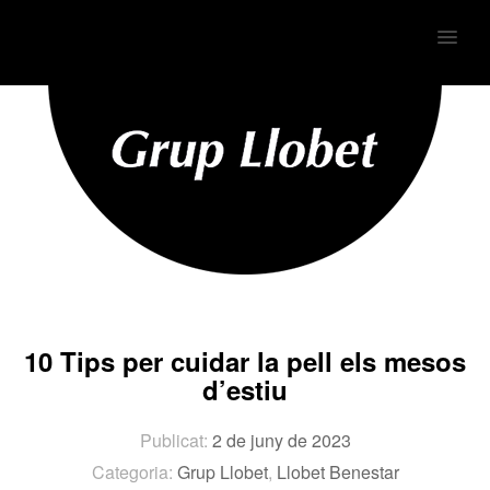
MENU
10 Tips per cuidar la pell els mesos
d’estiu
Publicat:
2 de juny de 2023
Categoria:
Grup Llobet
,
Llobet Benestar