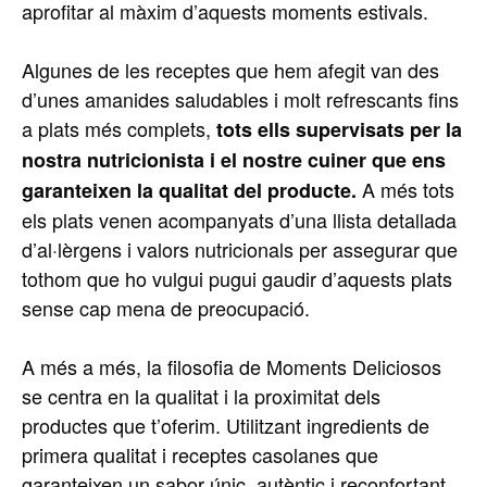
aprofitar al màxim d’aquests moments estivals.
Algunes de les receptes que hem afegit van des
d’unes amanides saludables i molt refrescants fins
a plats més complets,
tots ells supervisats per la
nostra nutricionista i el nostre cuiner que ens
A més tots
garanteixen la qualitat del producte.
els plats venen acompanyats d’una llista detallada
d’al·lèrgens i valors nutricionals per assegurar que
tothom que ho vulgui pugui gaudir d’aquests plats
sense cap mena de preocupació.
A més a més, la filosofia de Moments Deliciosos
se centra en la qualitat i la proximitat dels
productes que t’oferim. Utilitzant ingredients de
primera qualitat i receptes casolanes que
garanteixen un sabor únic, autèntic i reconfortant.