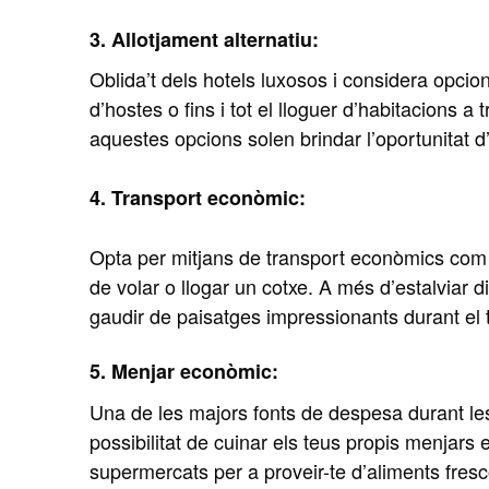
3. Allotjament alternatiu:
Oblida’t dels hotels luxosos i considera opci
d’hostes o fins i tot el lloguer d’habitacions 
aquestes opcions solen brindar l’oportunitat d’
4. Transport econòmic:
Opta per mitjans de transport econòmics com l’a
de volar o llogar un cotxe. A més d’estalviar di
gaudir de paisatges impressionants durant el t
5. Menjar econòmic:
Una de les majors fonts de despesa durant les 
possibilitat de cuinar els teus propis menjars 
supermercats per a proveir-te d’aliments fres