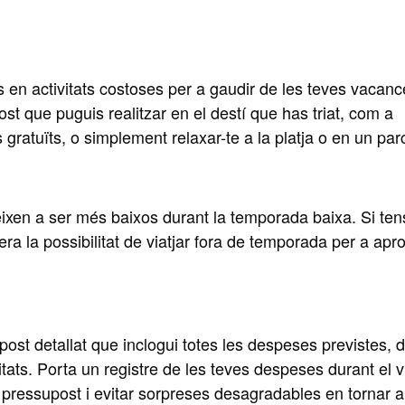
en activitats costoses per a gaudir de les teves vacanc
cost que puguis realitzar en el destí que has triat, com a
gratuïts, o simplement relaxar-te a la platja o en un par
ndeixen a ser més baixos durant la temporada baixa. Si ten
era la possibilitat de viatjar fora de temporada per a aprof
post detallat que inclogui totes les despeses previstes, 
ivitats. Porta un registre de les teves despeses durant el 
u pressupost i evitar sorpreses desagradables en tornar a