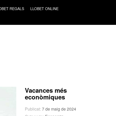
OBET REGALS
LLOBET ONLINE
Vacances més
econòmiques
Publicat:
7 de maig de 2024