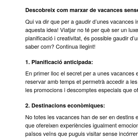
Descobreix com marxar de vacances sense
Qui va dir que per a gaudir d’unes vacances i
aquesta idea! Viatjar no té per què ser un lux
planificació i creativitat, és possible gaudir 
saber com? Continua llegint!
1. Planificació anticipada:
En primer lloc el secret per a unes vacances e
reservar amb temps et permetrà accedir a les mi
les promocions i descomptes especials que ofe
2. Destinacions econòmiques:
No totes les vacances han de ser en destins 
que ofereixen experiències igualment emocion
països veïns que puguis visitar sense incórre