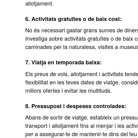
allotjament.
6. Activitats gratuïtes o de baix cost:
No és necessari gastar grans sumes de diners 
Investiga sobre activitats gratuïtes o de baix 
caminades per la naturalesa, visites a museus 
7. Viatja en temporada baixa:
Els preus de vols, allotjament i activitats te
flexibilitat en les teves dates de viatge, consid
millors ofertes i evitar les multituds.
8. Pressupost i despeses controlades:
Abans de sortir de viatge, estableix un pressu
transport i allotjament fins al menjar i les act
per a assegurar-te de mantenir-te dins del te