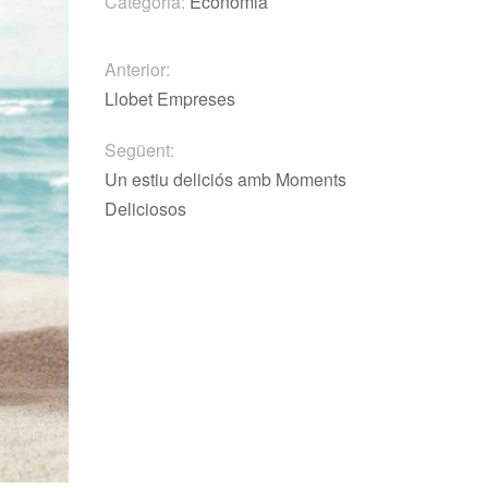
Categoria:
Economia
Anterior:
Llobet Empreses
Següent:
Un estiu deliciós amb Moments
Deliciosos