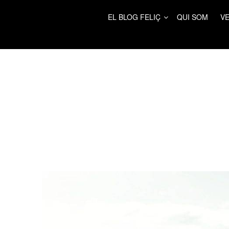
EL BLOG FELIÇ
QUI SOM
VE