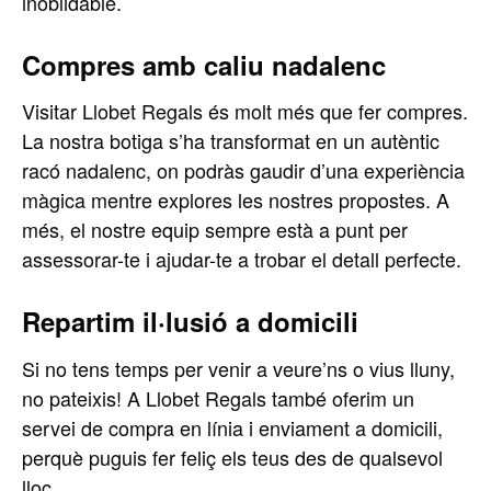
inoblidable.
Compres amb caliu nadalenc
Visitar Llobet Regals és molt més que fer compres.
La nostra botiga s’ha transformat en un autèntic
racó nadalenc, on podràs gaudir d’una experiència
màgica mentre explores les nostres propostes. A
més, el nostre equip sempre està a punt per
assessorar-te i ajudar-te a trobar el detall perfecte.
Repartim il·lusió a domicili
Si no tens temps per venir a veure’ns o vius lluny,
no pateixis! A Llobet Regals també oferim un
servei de compra en línia i enviament a domicili,
perquè puguis fer feliç els teus des de qualsevol
lloc.