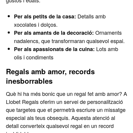
gustos i edats:
Detalls amb
Per als petits de la casa:
xocolates i dolços.
Ornaments
Per als amants de la decoració:
nadalencs, que transformaran qualsevol espai.
Lots amb
Per als apassionats de la cuina:
olis i condiments
Regals amb amor, records
inesborrables
Què hi ha més bonic que un regal fet amb amor? A
Llobet Regals oferim un servei de personalització
que targetes que et permetrà escriure un missatge
especial als teus obsequis. Aquesta atenció al
detall converteix qualsevol regal en un record