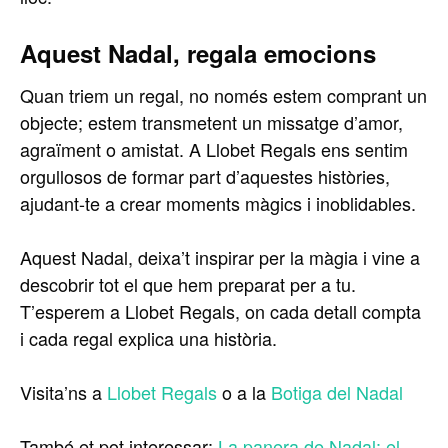
Aquest Nadal, regala emocions
Quan triem un regal, no només estem comprant un
objecte; estem transmetent un missatge d’amor,
agraïment o amistat. A Llobet Regals ens sentim
orgullosos de formar part d’aquestes històries,
ajudant-te a crear moments màgics i inoblidables.
Aquest Nadal, deixa’t inspirar per la màgia i vine a
descobrir tot el que hem preparat per a tu.
T’esperem a Llobet Regals, on cada detall compta
i cada regal explica una història.
Visita’ns a
Llobet Regals
o a la
Botiga del Nadal
També et pot interessar:
La panera de Nadal: el