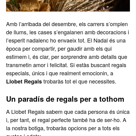
Amb l’arribada del desembre, els carrers s’omplen
de llums, les cases s’engalanen amb decoracions i
l’esperit nadalenc ho envaeix tot. El Nadal és una
època per compartir, per gaudir amb els qui
estimem i, és clar, per sorprendre amb detalls que
transmetin amor i felicitat. Si estàs buscant regals
especials, únics i que realment emocionin, a
trobaràs tot el que necessites.
Llobet Regals
Un paradís de regals per a tothom
A Llobet Regals sabem que cada persona és única
i, per tant, el regal perfecte també ha de ser-ho. A
la nostra botiga, trobaràs opcions per a tots els