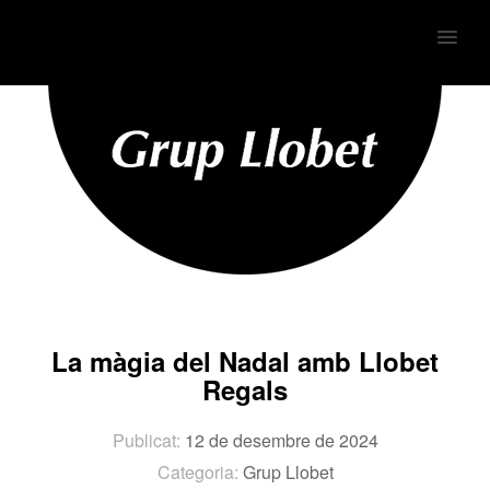
MENU
La màgia del Nadal amb Llobet
Regals
Publicat:
12 de desembre de 2024
Categoria:
Grup Llobet