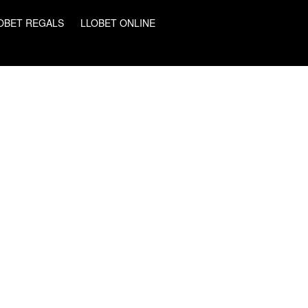
OBET REGALS
LLOBET ONLINE