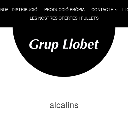
NDA I DISTRIBUCIÓ
PRODUCCIÓ PRÒPIA
CONTACTE
LL
LES NOSTRES OFERTES I FULLETS
alcalins