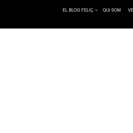
EL BLOG FELIÇ
QUI SOM
VE