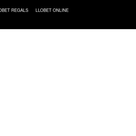
OBET REGALS
LLOBET ONLINE