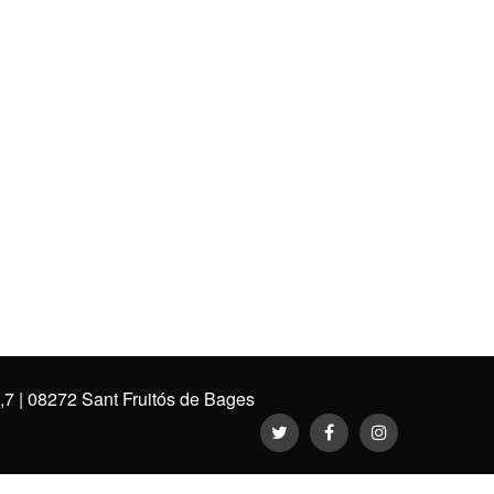
2,7 | 08272 Sant Fruitós de Bages