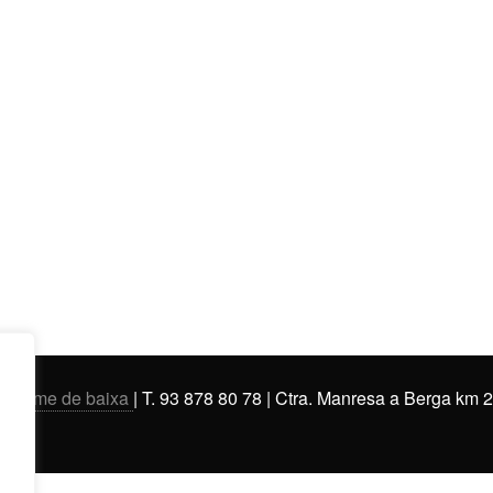
nar-me de baixa
| T. 93 878 80 78 | Ctra. Manresa a Berga km 