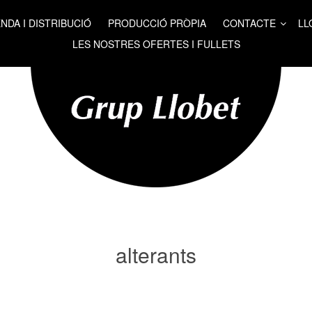
NDA I DISTRIBUCIÓ
PRODUCCIÓ PRÒPIA
CONTACTE
LL
LES NOSTRES OFERTES I FULLETS
alterants