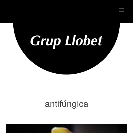
MENU
antifúngica