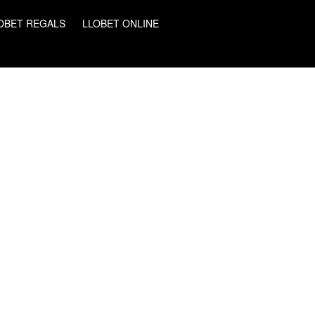
OBET REGALS
LLOBET ONLINE