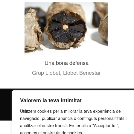
Una bona defensa
Grup Llobet
,
Llobet Benestar
Valorem la teva intimitat
contacte@grupllobet.com
|
Política de privacitat
|
Do
Utilitzem cookies per a millorar la teva experiència de
navegació, publicar anuncis o continguts personalitzats i
analitzar el nostre trànsit. En fer clic a "Acceptar tot",
acceptes el nostre ús de cookies.