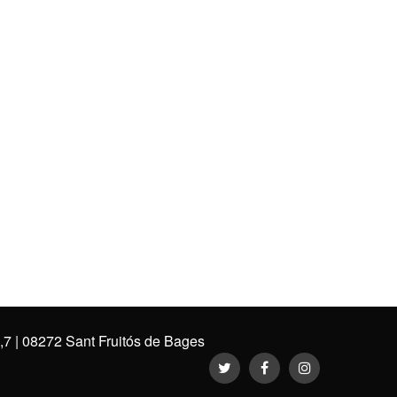
2,7 | 08272 Sant Fruitós de Bages