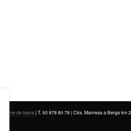
nar-me de baixa
| T. 93 878 80 78 | Ctra. Manresa a Berga km 