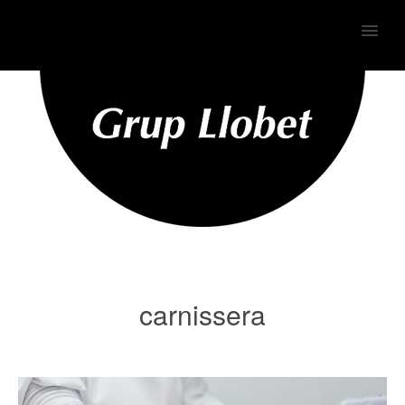
MENU
carnissera