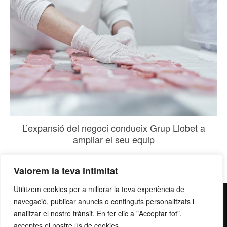
L’expansió del negoci condueix Grup Llobet a
ampliar el seu equip
Grup Llobet
,
Noticies
Valorem la teva intimitat
Utilitzem cookies per a millorar la teva experiència de
contacte@grupllobet.com
|
Política de privacitat
|
Donar-
navegació, publicar anuncis o continguts personalitzats i
analitzar el nostre trànsit. En fer clic a "Acceptar tot",
me de baixa
| T. 93 878 80 78 | Ctra. Manresa a Berga km
acceptes el nostre ús de cookies.